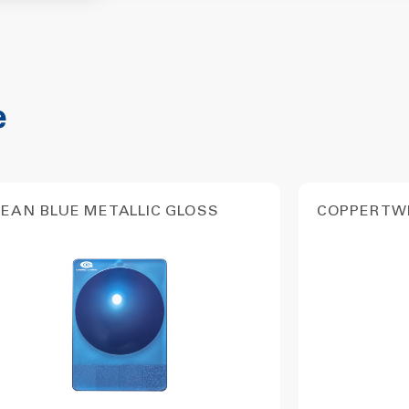
e
EAN BLUE METALLIC GLOSS
COPPER TW