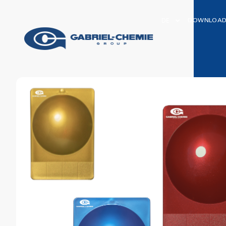
DE
DOWNLOA