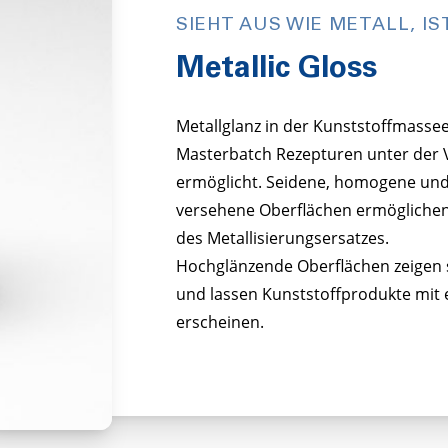
SIEHT AUS WIE METALL, IS
Metallic Gloss
Metallglanz in der Kunststoffmasse
Masterbatch Rezepturen unter der 
ermöglicht. Seidene, homogene und
versehene Oberflächen ermöglichen e
des Metallisierungsersatzes.
Hochglänzende Oberflächen zeigen si
und lassen Kunststoffprodukte mit 
erscheinen.