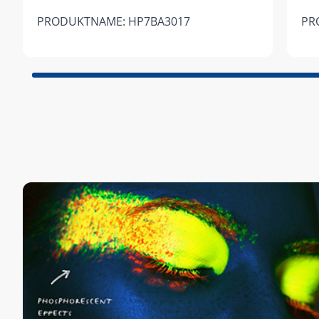
PRODUKTNAME: HP7BA3017
PR