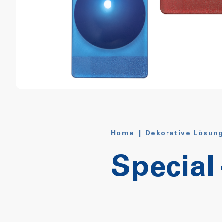
Home
|
Dekorative Lösun
Special