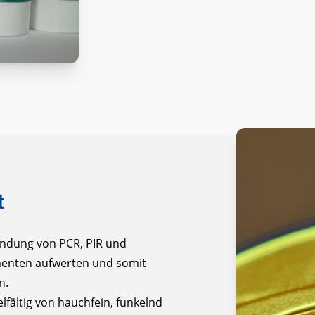
t
ndung von PCR, PIR und
menten aufwerten und somit
n.
elfältig von hauchfein, funkelnd