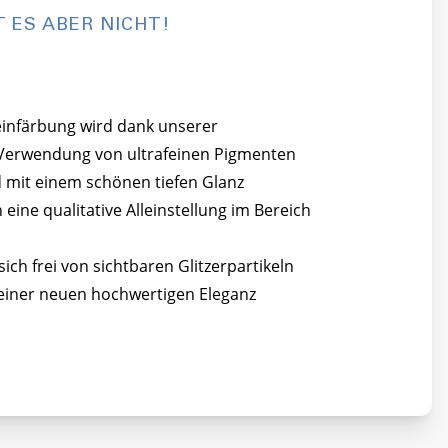
T ES ABER NICHT!
einfärbung wird dank unserer
Verwendung von ultrafeinen Pigmenten
 mit einem schönen tiefen Glanz
ine qualitative Alleinstellung im Bereich
ch frei von sichtbaren Glitzerpartikeln
einer neuen hochwertigen Eleganz